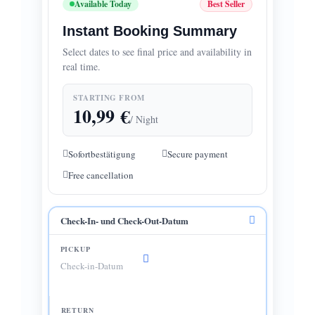
Available Today
Best Seller
Instant Booking Summary
Select dates to see final price and availability in
real time.
STARTING FROM
10,99
€
/ Night
Sofortbestätigung
Secure payment
Free cancellation
Check-In- und Check-Out-Datum