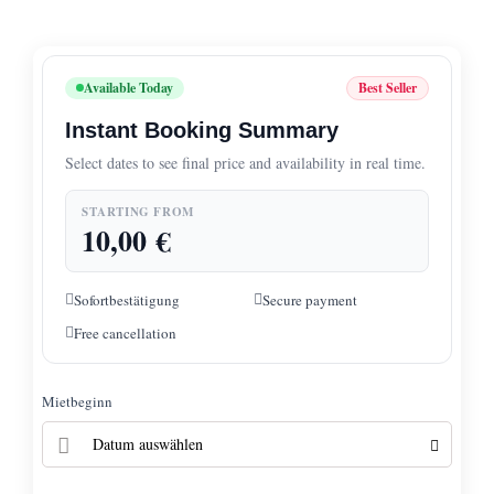
Available Today
Best Seller
Instant Booking Summary
Select dates to see final price and availability in real time.
STARTING FROM
10,00
€
Sofortbestätigung
Secure payment
Free cancellation
Mietbeginn