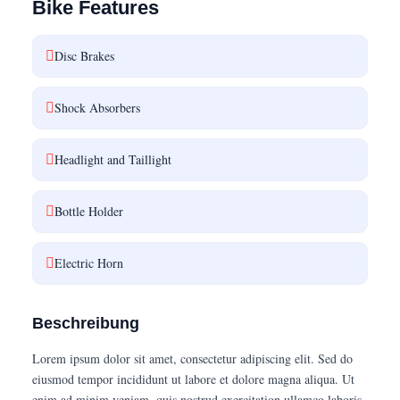
Bike Features
Disc Brakes
Shock Absorbers
Headlight and Taillight
Bottle Holder
Electric Horn
Beschreibung
Lorem ipsum dolor sit amet, consectetur adipiscing elit. Sed do
eiusmod tempor incididunt ut labore et dolore magna aliqua. Ut
enim ad minim veniam, quis nostrud exercitation ullamco laboris