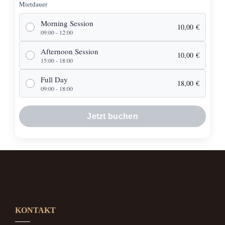
Mietdauer
Morning Session
10,00
€
09:00 - 12:00
Afternoon Session
10,00
€
15:00 - 18:00
Full Day
18,00
€
09:00 - 18:00
Jetzt buchen
KONTAKT