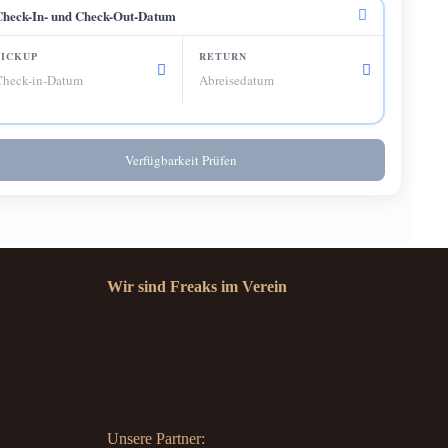
Check-In- und Check-Out-Datum
Verfügbarkeit Prüfen
Wir sind Freaks im Verein
Unsere Partner: