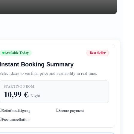
Available Today
Best Seller
Instant Booking Summary
Select dates to see final price and availability in real time.
STARTING FROM
10,99
€
/ Night
Sofortbestätigung
Secure payment
Free cancellation