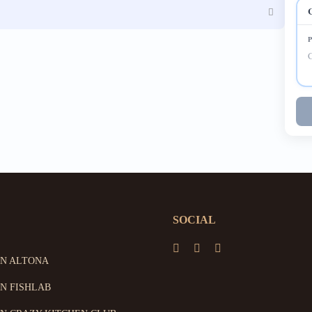
SOCIAL
ON ALTONA
N FISHLAB