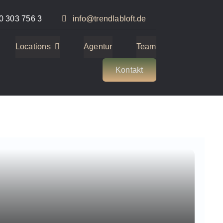
0 303 756 3
info@trendlabloft.de
Locations
Agentur
Team
Kontakt
2