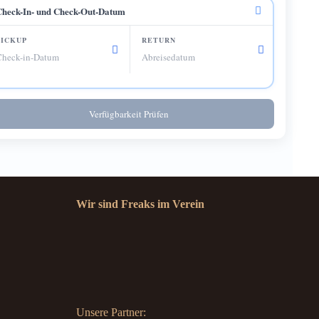
Check-In- und Check-Out-Datum
Verfügbarkeit Prüfen
Wir sind Freaks im Verein
Unsere Partner: