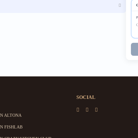
SOCIAL
ON ALTONA
N FISHLAB