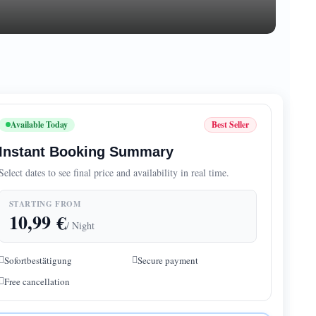
Available Today
Best Seller
Instant Booking Summary
Select dates to see final price and availability in real time.
STARTING FROM
10,99
€
/ Night
Sofortbestätigung
Secure payment
Free cancellation