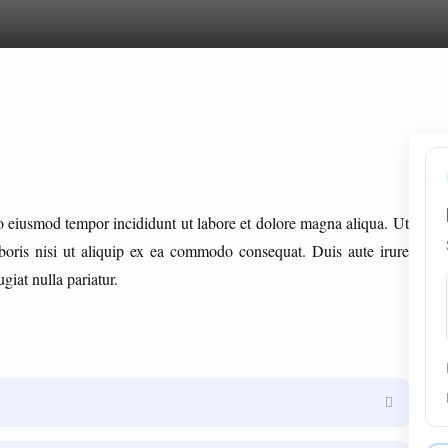
do eiusmod tempor incididunt ut labore et dolore magna aliqua. Ut
boris nisi ut aliquip ex ea commodo consequat. Duis aute irure
giat nulla pariatur.