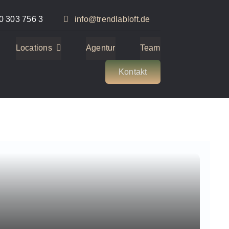
0 303 756 3
info@trendlabloft.de
Locations
Agentur
Team
Kontakt
2