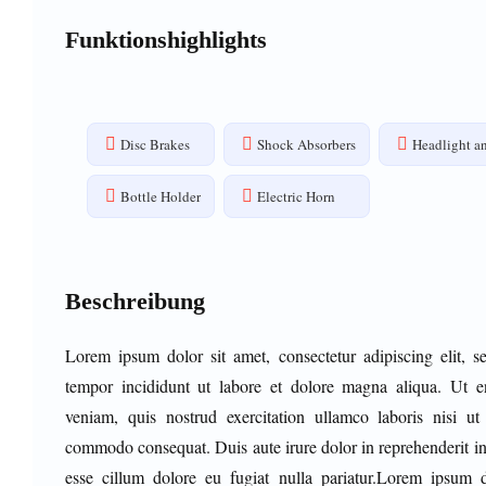
Funktionshighlights
Disc Brakes
Shock Absorbers
Headlight an
Bottle Holder
Electric Horn
Beschreibung
Lorem ipsum dolor sit amet, consectetur adipiscing elit, 
tempor incididunt ut labore et dolore magna aliqua. Ut
veniam, quis nostrud exercitation ullamco laboris nisi ut
commodo consequat. Duis aute irure dolor in reprehenderit in 
esse cillum dolore eu fugiat nulla pariatur.Lorem ipsum d