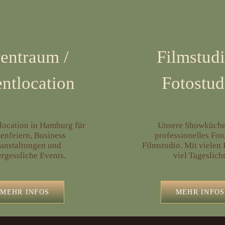
Filmstud
entraum
/
Fotostud
ntlocation
Unsere Showküche
location in Hamburg für
professionelles Fot
enfeiern, Business
Filmstudio. Mit vielen
anstaltungen und
viel Tageslicht
rgessliche Events.
MEHR INFOS
MEHR INFOS