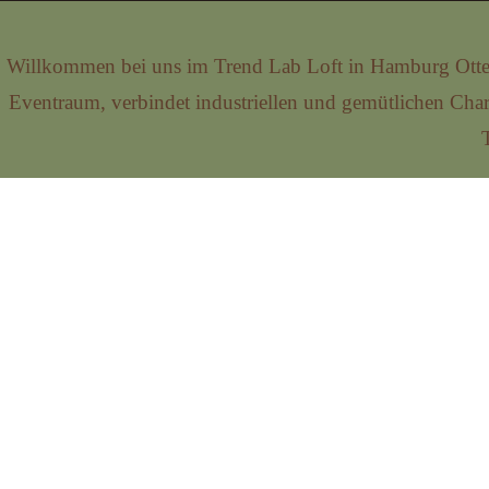
Willkommen bei uns im Trend Lab Loft in Hamburg Ott
Eventraum, verbindet industriellen und gemütlichen Char