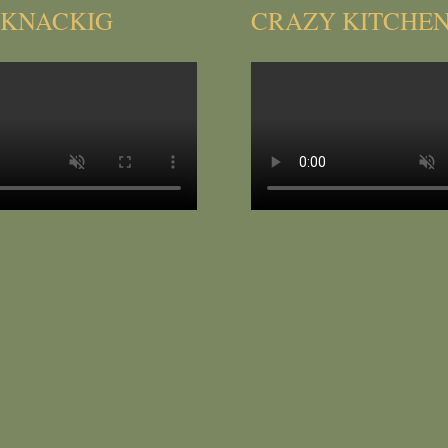
 KNACKIG
CRAZY KITCHEN