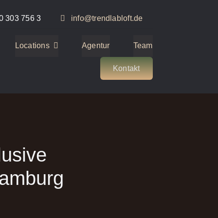
0 303 756 3
info@trendlabloft.de
Locations
Agentur
Team
Kontakt
usive
Hamburg