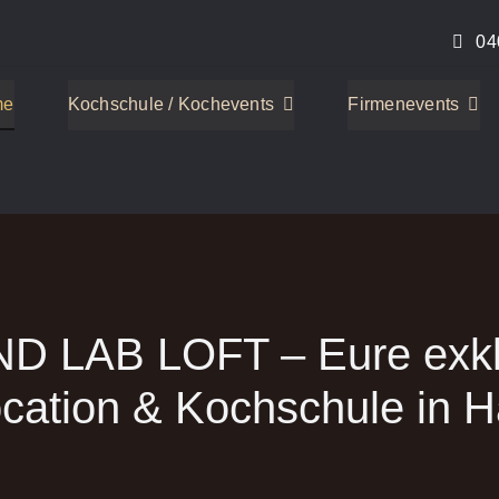
04
me
Kochschule / Kochevents
Firmenevents
D LAB LOFT – Eure exkl
ocation & Kochschule in 