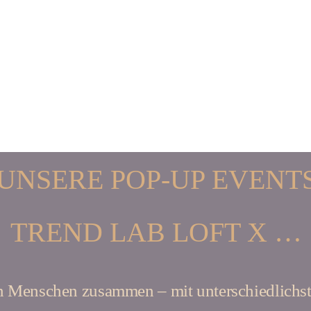
UNSERE POP-UP EVENT
TREND LAB LOFT X …
n Menschen zusammen – mit unterschiedlichst