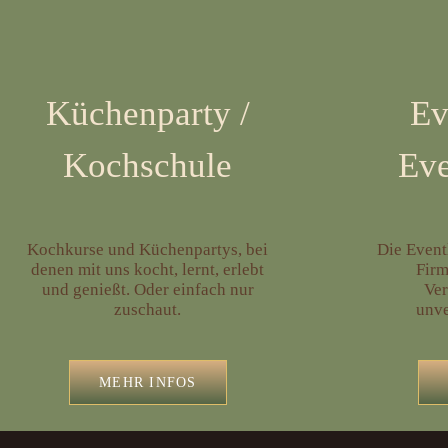
Ev
Küchenparty
/
Eve
Kochschule
Die Event
Kochkurse und Küchenpartys, bei
Firm
denen mit uns kocht, lernt, erlebt
Ver
und genießt. Oder einfach nur
unve
zuschaut.
MEHR INFOS