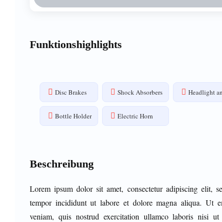
Funktionshighlights
Disc Brakes
Shock Absorbers
Headlight an
Bottle Holder
Electric Horn
Beschreibung
Lorem ipsum dolor sit amet, consectetur adipiscing elit, 
tempor incididunt ut labore et dolore magna aliqua. Ut
veniam, quis nostrud exercitation ullamco laboris nisi ut