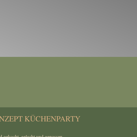
NZEPT KÜCHENPARTY
 gekocht, gelacht und genossen.