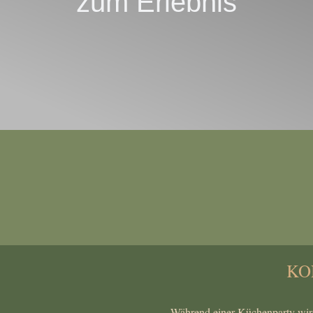
zum Erlebnis
KO
Während einer Küchenparty wird