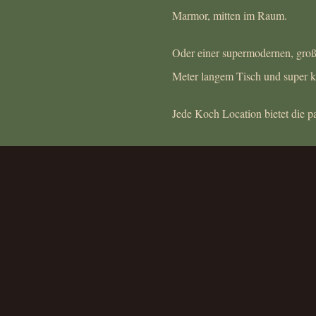
Marmor, mitten im Raum.
Oder einer supermodernen, groß
Meter langem Tisch und super k
Jede Koch Location bietet die 