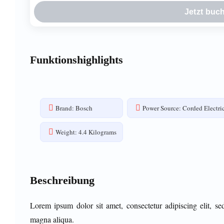
Jetzt buc
Funktionshighlights
Brand: Bosch
Power Source: Corded Electri
Weight: 4.4 Kilograms
Beschreibung
Lorem ipsum dolor sit amet, consectetur adipiscing elit, s
magna aliqua.