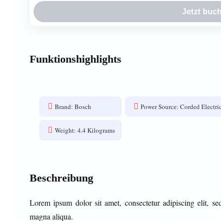
Jetzt buc
Funktionshighlights
Brand: Bosch
Power Source: Corded Electri
Weight: 4.4 Kilograms
Beschreibung
Lorem ipsum dolor sit amet, consectetur adipiscing elit, s
magna aliqua.