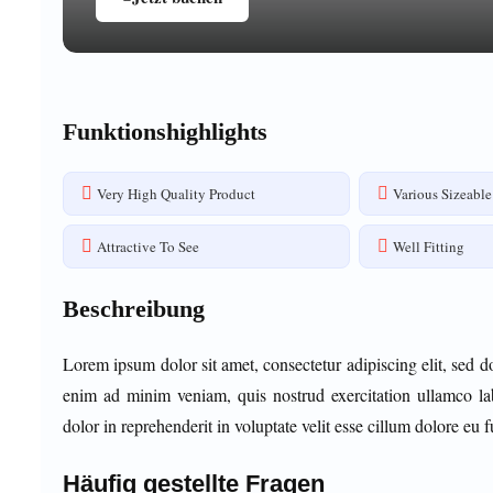
Funktionshighlights
Very High Quality Product
Various Sizeable
Attractive To See
Well Fitting
Beschreibung
Lorem ipsum dolor sit amet, consectetur adipiscing elit, sed 
enim ad minim veniam, quis nostrud exercitation ullamco la
dolor in reprehenderit in voluptate velit esse cillum dolore eu fu
Häufig gestellte Fragen