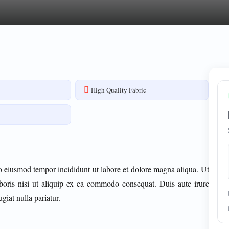
High Quality Fabric
do eiusmod tempor incididunt ut labore et dolore magna aliqua. Ut
boris nisi ut aliquip ex ea commodo consequat. Duis aute irure
giat nulla pariatur.