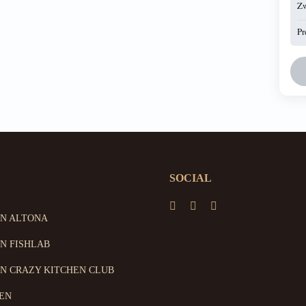
Z
Pr
SOCIAL
ON ALTONA
N FISHLAB
N CRAZY KITCHEN CLUB
EN