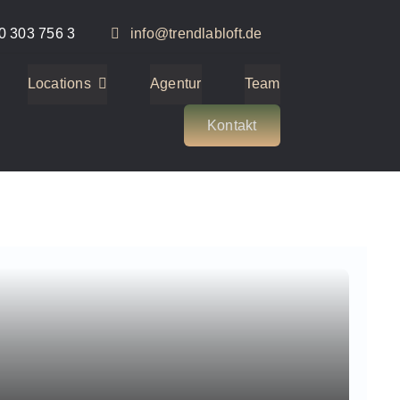
0 303 756 3
info@trendlabloft.de
Locations
Agentur
Team
Kontakt
1