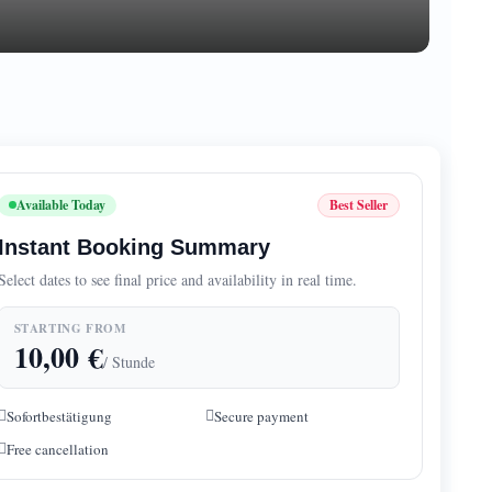
Available Today
Best Seller
Instant Booking Summary
Select dates to see final price and availability in real time.
STARTING FROM
10,00
€
/ Stunde
Sofortbestätigung
Secure payment
Free cancellation