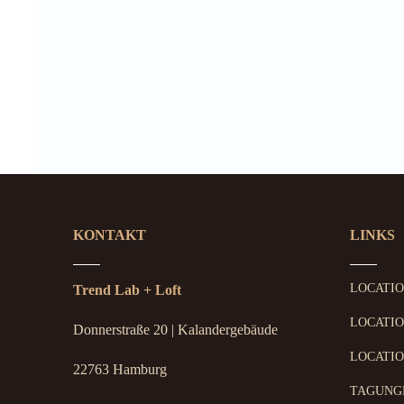
KONTAKT
LINKS
LOCATI
Trend Lab + Loft
LOCATIO
Donnerstraße 20 | Kalandergebäude
LOCATIO
22763 Hamburg
TAGUNG