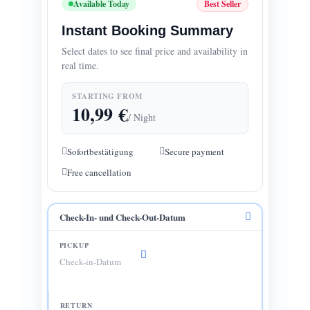
Available Today
Best Seller
Instant Booking Summary
Select dates to see final price and availability in
real time.
STARTING FROM
10,99
€
/ Night
Sofortbestätigung
Secure payment
Free cancellation
Check-In- und Check-Out-Datum