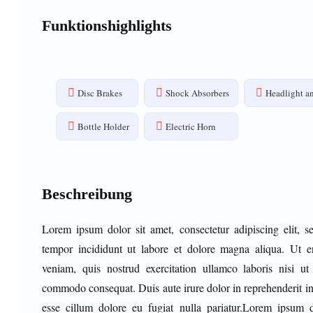
Funktionshighlights
Disc Brakes
Shock Absorbers
Headlight an
Bottle Holder
Electric Horn
Beschreibung
Lorem ipsum dolor sit amet, consectetur adipiscing elit, 
tempor incididunt ut labore et dolore magna aliqua. Ut
veniam, quis nostrud exercitation ullamco laboris nisi ut
commodo consequat. Duis aute irure dolor in reprehenderit in 
esse cillum dolore eu fugiat nulla pariatur.Lorem ipsum d