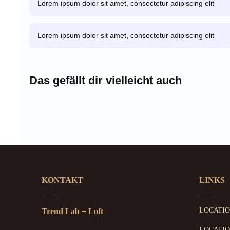
Lorem ipsum dolor sit amet, consectetur adipiscing elit
Lorem ipsum dolor sit amet, consectetur adipiscing elit
Das gefällt dir vielleicht auch
KONTAKT
LINKS
LOCATI
Trend Lab + Loft
LOCATIO