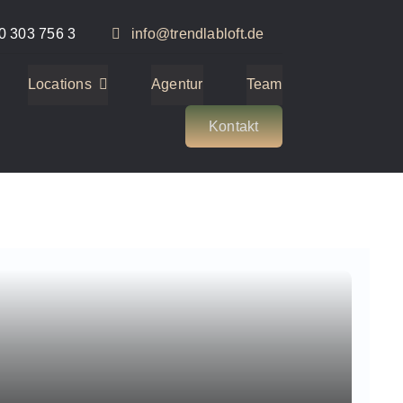
0 303 756 3
info@trendlabloft.de
Locations
Agentur
Team
Kontakt
0