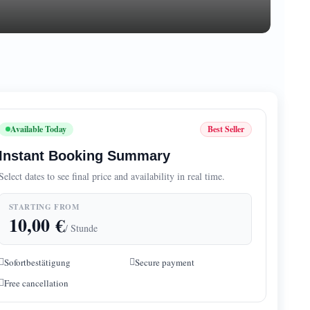
Available Today
Best Seller
Instant Booking Summary
Select dates to see final price and availability in real time.
STARTING FROM
10,00
€
/ Stunde
Sofortbestätigung
Secure payment
Free cancellation