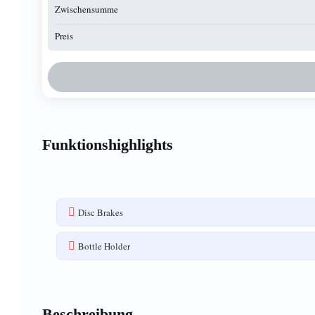
Zwischensumme
Preis
Funktionshighlights
Disc Brakes
Bottle Holder
Beschreibung