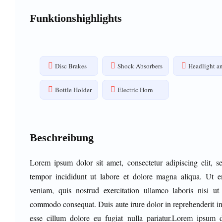
Funktionshighlights
Disc Brakes
Shock Absorbers
Headlight an
Bottle Holder
Electric Horn
Beschreibung
Lorem ipsum dolor sit amet, consectetur adipiscing elit, 
tempor incididunt ut labore et dolore magna aliqua. Ut
veniam, quis nostrud exercitation ullamco laboris nisi ut
commodo consequat. Duis aute irure dolor in reprehenderit in 
esse cillum dolore eu fugiat nulla pariatur.Lorem ipsum d