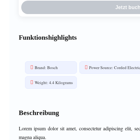
Jetzt buc
Funktionshighlights
Brand: Bosch
Power Source: Corded Electri
Weight: 4.4 Kilograms
Beschreibung
Lorem ipsum dolor sit amet, consectetur adipiscing elit, s
magna aliqua.