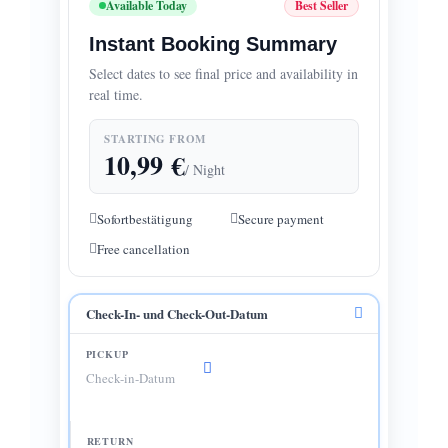
Available Today
Best Seller
Instant Booking Summary
Select dates to see final price and availability in
real time.
STARTING FROM
10,99
€
/ Night
Sofortbestätigung
Secure payment
Free cancellation
Check-In- und Check-Out-Datum