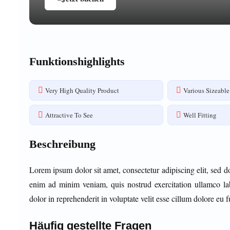
Funktionshighlights
Very High Quality Product
Various Sizeable
Attractive To See
Well Fitting
Beschreibung
Lorem ipsum dolor sit amet, consectetur adipiscing elit, sed 
enim ad minim veniam, quis nostrud exercitation ullamco la
dolor in reprehenderit in voluptate velit esse cillum dolore eu fu
Häufig gestellte Fragen