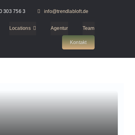
0 303 756 3
info@trendlabloft.de
Locations
Agentur
Team
Kontakt
1