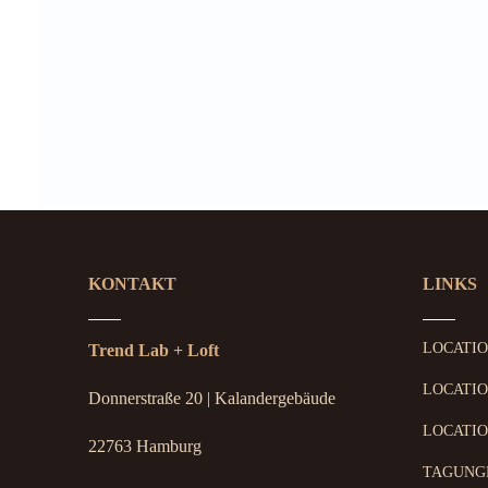
KONTAKT
LINKS
LOCATI
Trend Lab + Loft
LOCATIO
Donnerstraße 20 | Kalandergebäude
LOCATIO
22763 Hamburg
TAGUNG