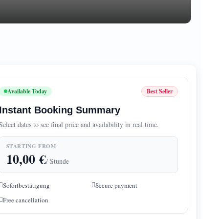
Available Today
Best Seller
Instant Booking Summary
Select dates to see final price and availability in real time.
STARTING FROM
10,00
€
/ Stunde
Sofortbestätigung
Secure payment
Free cancellation