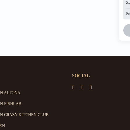
Z
Pr
SOCIAL
ON ALTONA
N FISHLAB
N CRAZY KITCHEN CLUB
EN