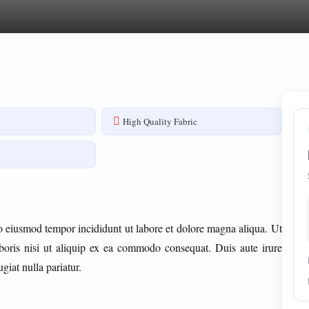
High Quality Fabric
do eiusmod tempor incididunt ut labore et dolore magna aliqua. Ut
boris nisi ut aliquip ex ea commodo consequat. Duis aute irure
giat nulla pariatur.