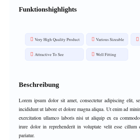
Funktionshighlights
Very High Quality Product
Various Sizeable
Attractive To See
Well Fitting
Beschreibung
Lorem ipsum dolor sit amet, consectetur adipiscing elit, 
incididunt ut labore et dolore magna aliqua. Ut enim ad mini
exercitation ullamco laboris nisi ut aliquip ex ea commod
irure dolor in reprehenderit in voluptate velit esse cillum 
pariatur.