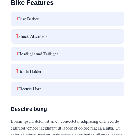
Bike Features
Disc Brakes
Shock Absorbers
Headlight and Taillight
Bottle Holder
Electric Horn
Beschreibung
Lorem ipsum dolor sit amet, consectetur adipiscing elit. Sed do
eiusmod tempor incididunt ut labore et dolore magna aliqua. Ut
enim ad minim veniam, quis nostrud exercitation ullamco laboris