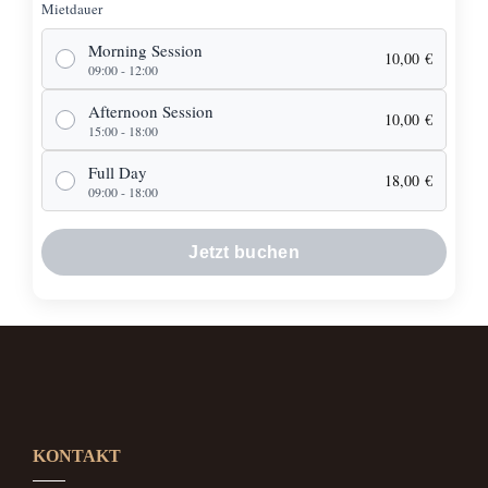
Mietdauer
Morning Session
10,00
€
09:00 - 12:00
Afternoon Session
10,00
€
15:00 - 18:00
Full Day
18,00
€
09:00 - 18:00
Jetzt buchen
KONTAKT