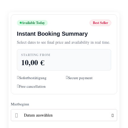
Available Today
Best Seller
Instant Booking Summary
Select dates to see final price and availability in real time.
STARTING FROM
10,00
€
Sofortbestätigung
Secure payment
Free cancellation
Mietbeginn