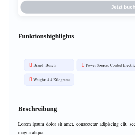
Jetzt buc
Funktionshighlights
Brand: Bosch
Power Source: Corded Electri
Weight: 4.4 Kilograms
Beschreibung
Lorem ipsum dolor sit amet, consectetur adipiscing elit, s
magna aliqua.