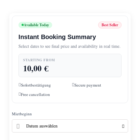
Available Today
Best Seller
Instant Booking Summary
Select dates to see final price and availability in real time.
STARTING FROM
10,00
€
Sofortbestätigung
Secure payment
Free cancellation
Mietbeginn