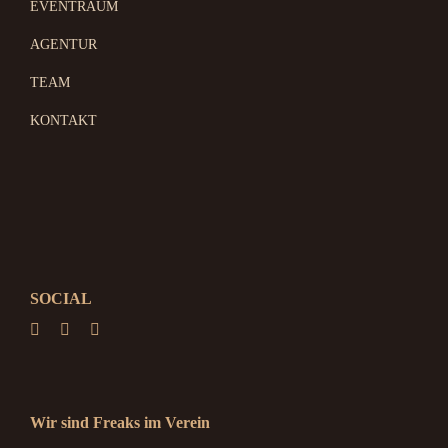
EVENTRAUM
AGENTUR
TEAM
KONTAKT
SOCIAL
Wir sind Freaks im Verein