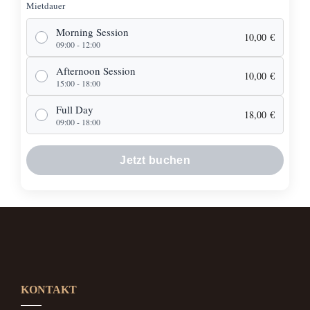
Mietdauer
Morning Session
10,00
€
09:00 - 12:00
Afternoon Session
10,00
€
15:00 - 18:00
Full Day
18,00
€
09:00 - 18:00
Jetzt buchen
KONTAKT