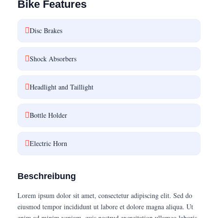
Bike Features
Disc Brakes
Shock Absorbers
Headlight and Taillight
Bottle Holder
Electric Horn
Beschreibung
Lorem ipsum dolor sit amet, consectetur adipiscing elit. Sed do
eiusmod tempor incididunt ut labore et dolore magna aliqua. Ut
enim ad minim veniam, quis nostrud exercitation ullamco laboris