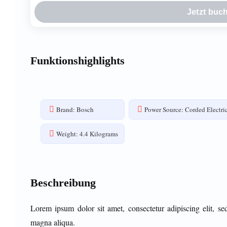
Jetzt buc
Funktionshighlights
Brand: Bosch
Power Source: Corded Electri
Weight: 4.4 Kilograms
Beschreibung
Lorem ipsum dolor sit amet, consectetur adipiscing elit, s
magna aliqua.