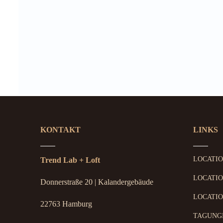
KONTAKT
LINKS
LOCATI
Trend Lab + Loft
LOCATIO
Donnerstraße 20 | Kalandergebäude
LOCATIO
22763 Hamburg
TAGUNG