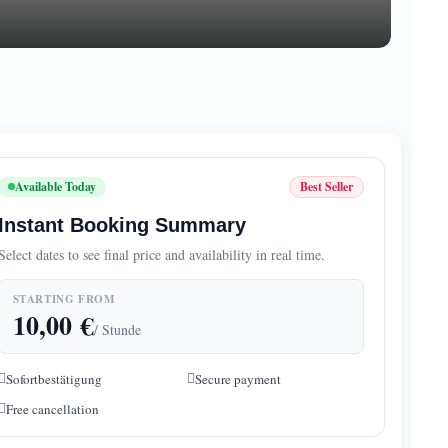
Available Today
Best Seller
Instant Booking Summary
Select dates to see final price and availability in real time.
STARTING FROM
10,00
€
/ Stunde
Sofortbestätigung
Secure payment
Free cancellation