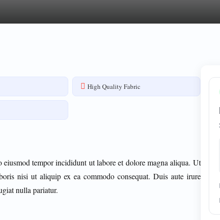
High Quality Fabric
do eiusmod tempor incididunt ut labore et dolore magna aliqua. Ut
boris nisi ut aliquip ex ea commodo consequat. Duis aute irure
giat nulla pariatur.