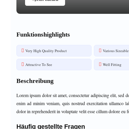
Funktionshighlights
Very High Quality Product
Various Sizeable
Attractive To See
Well Fitting
Beschreibung
Lorem ipsum dolor sit amet, consectetur adipiscing elit, sed 
enim ad minim veniam, quis nostrud exercitation ullamco la
dolor in reprehenderit in voluptate velit esse cillum dolore eu fu
Häufig gestellte Fragen