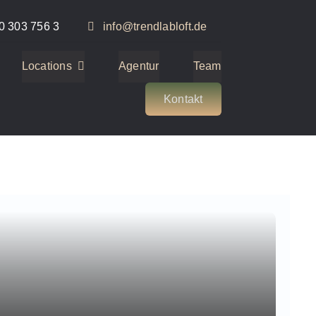
0 303 756 3
info@trendlabloft.de
Locations
Agentur
Team
Kontakt
1