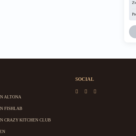
Z
Pr
SOCIAL
ON ALTONA
N FISHLAB
N CRAZY KITCHEN CLUB
EN