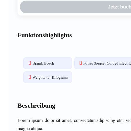
Jetzt buc
Funktionshighlights
Brand: Bosch
Power Source: Corded Electri
Weight: 4.4 Kilograms
Beschreibung
Lorem ipsum dolor sit amet, consectetur adipiscing elit, s
magna aliqua.