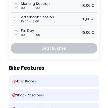
Morning Session
10,00
€
09:00 - 12:00
Afternoon Session
10,00
€
15:00 - 18:00
Full Day
18,00
€
09:00 - 18:00
Jetzt buchen
Bike Features
Disc Brakes
Shock Absorbers