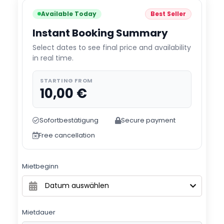
Available Today
Best Seller
Instant Booking Summary
Select dates to see final price and availability
in real time.
STARTING FROM
10,00
€
Sofortbestätigung
Secure payment
Free cancellation
Mietbeginn
Mietdauer