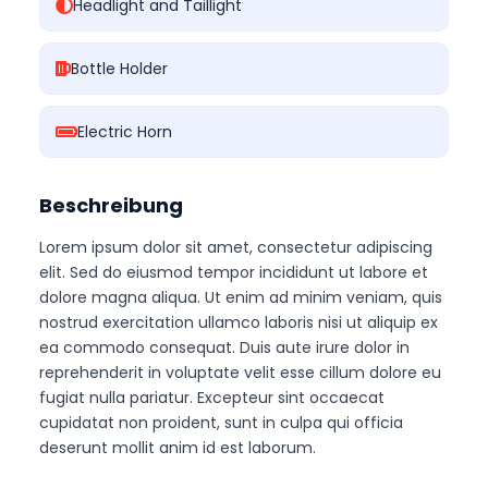
Headlight and Taillight
Bottle Holder
Electric Horn
Beschreibung
Lorem ipsum dolor sit amet, consectetur adipiscing
elit. Sed do eiusmod tempor incididunt ut labore et
dolore magna aliqua. Ut enim ad minim veniam, quis
nostrud exercitation ullamco laboris nisi ut aliquip ex
ea commodo consequat. Duis aute irure dolor in
reprehenderit in voluptate velit esse cillum dolore eu
fugiat nulla pariatur. Excepteur sint occaecat
cupidatat non proident, sunt in culpa qui officia
deserunt mollit anim id est laborum.