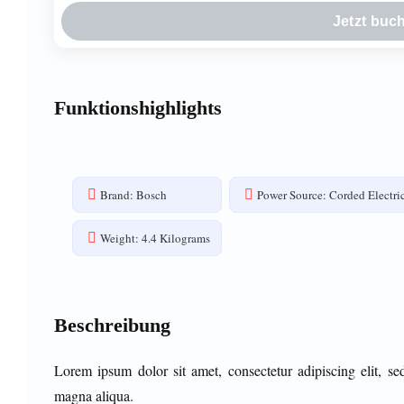
Jetzt buc
Funktionshighlights
Brand: Bosch
Power Source: Corded Electri
Weight: 4.4 Kilograms
Beschreibung
Lorem ipsum dolor sit amet, consectetur adipiscing elit, s
magna aliqua.