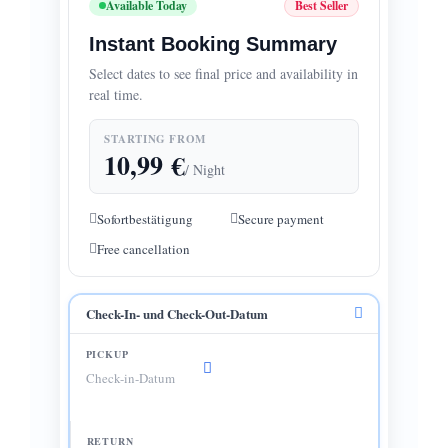
Available Today
Best Seller
Instant Booking Summary
Select dates to see final price and availability in
real time.
STARTING FROM
10,99
€
/ Night
Sofortbestätigung
Secure payment
Free cancellation
Check-In- und Check-Out-Datum