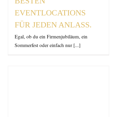
BESTEN
EVENTLOCATIONS
FÜR JEDEN ANLASS.
Egal, ob du ein Firmenjubiläum, ein
Sommerfest oder einfach nur [...]
Eventmarketing, was ist
das Eigentlich?
News