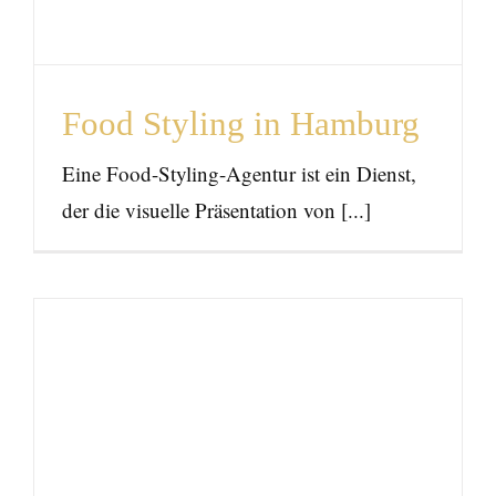
Food Styling in Hamburg
Eine Food-Styling-Agentur ist ein Dienst,
der die visuelle Präsentation von [...]
Exklusive Kochkurse in
Hamburg – erleben Sie
ein unvergessliches