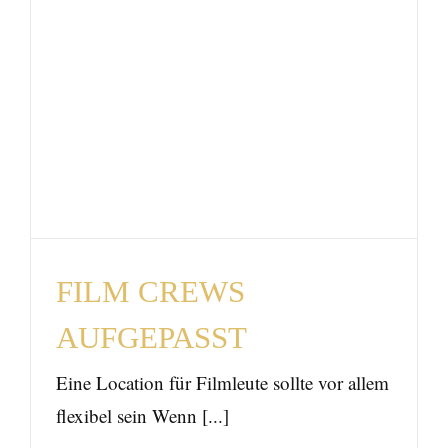
FILM CREWS
AUFGEPASST
News
FILM CREWS
AUFGEPASST
Eine Location für Filmleute sollte vor allem
flexibel sein Wenn [...]