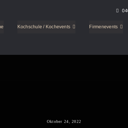
04
me
Kochschule / Kochevents
Firmenevents
Oktober 24, 2022