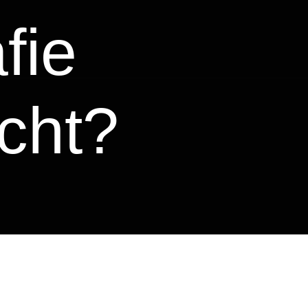
fie
cht?