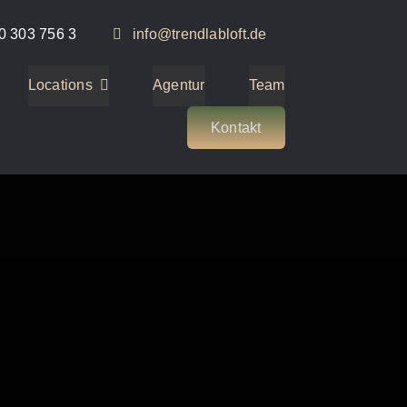
0 303 756 3
info@trendlabloft.de
Locations
Agentur
Team
Kontakt