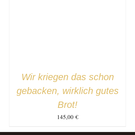
IN DEN WARENKORB
/
DETAILS
Wir kriegen das schon
gebacken, wirklich gutes
Brot!
145,00
€