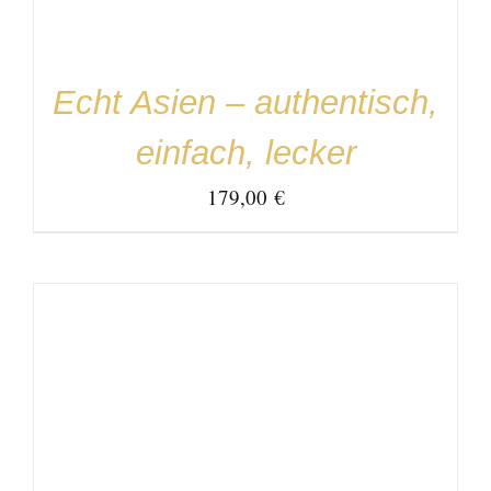
Echt Asien – authentisch,
einfach, lecker
179,00
€
IN DEN WARENKORB
/
DETAILS