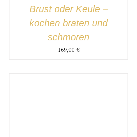
Brust oder Keule –
kochen braten und
schmoren
169,00
€
IN DEN WARENKORB
/
DETAILS