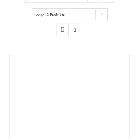
Zeige
12 Produkte
IN DEN WARENKORB
/
DETAILS