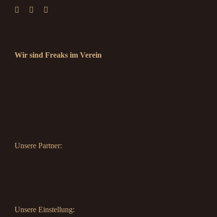
Wir sind Freaks im Verein
Unsere Partner:
Unsere Einstellung: