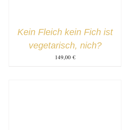
Kein Fleich kein Fich ist
vegetarisch, nich?
149,00
€
IN DEN WARENKORB
/
DETAILS