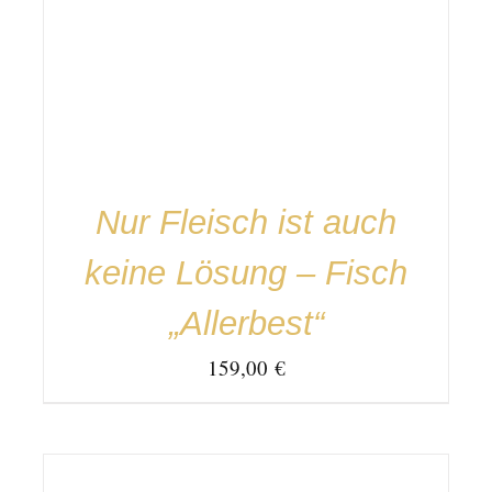
IN DEN WARENKORB
/
DETAILS
Nur Fleisch ist auch
keine Lösung – Fisch
„Allerbest“
159,00
€