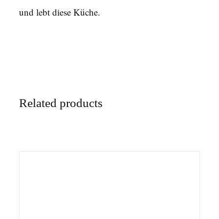
und lebt diese Küche.
Related products
IN DEN WARENKORB
/
DETAILS