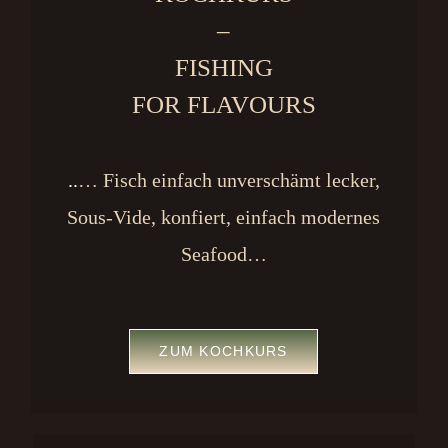
–
FISHING
FOR FLAVOURS
..
… Fisch einfach unverschämt lecker,
Sous-Vide, konfiert,
einfach modernes
Seafood…
ZUM KOCHKURS