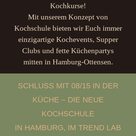
Kochkurse!
Mit unserem Konzept von
Kochschule bieten wir Euch immer
einzigartige Kochevents, Supper
Clubs und fette Küchenpartys
mitten in Hamburg-Ottensen.
SCHLUSS MIT 08/15 IN DER
KÜCHE – DIE NEUE
KOCHSCHULE
IN HAMBURG, IM TREND LAB