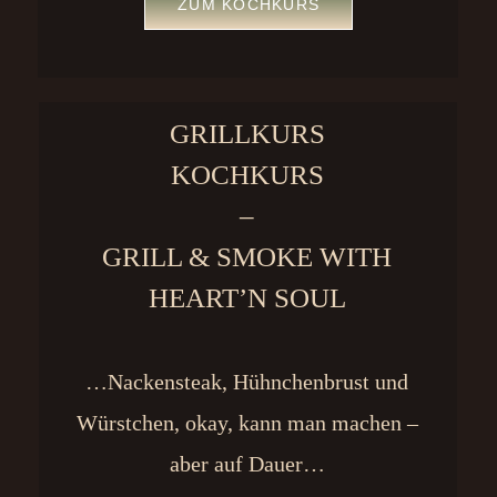
ZUM KOCHKURS
GRILLKURS
KOCHKURS
–
GRILL & SMOKE WITH
HEART’N SOUL
…Nackensteak, Hühnchenbrust und
Würstchen, okay, kann man machen –
aber auf Dauer…