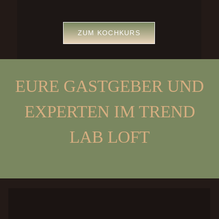
ZUM KOCHKURS
EURE GASTGEBER UND
EXPERTEN IM TREND
LAB LOFT