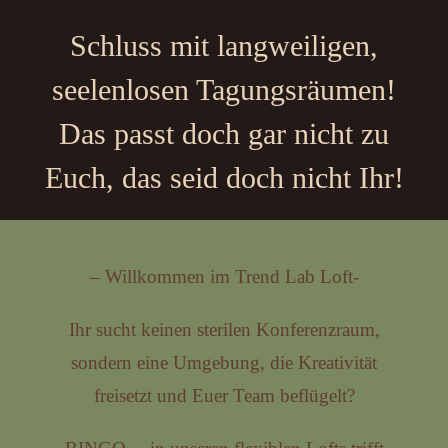
Schluss mit langweiligen,
seelenlosen Tagungsräumen!
Das passt doch gar nicht zu
Euch, das seid doch nicht Ihr!
– Willkommen im Trend Lab Loft-
Ihr sucht keinen sterilen Konferenzraum,
sondern eine Umgebung, die Kreativität
freisetzt und Euer Team beflügelt?