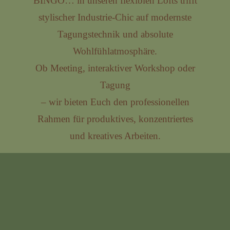
BINGO… in unseren flexiblen Lofts trifft
stylischer Industrie-Chic auf modernste
Tagungstechnik und absolute
Wohlfühlatmosphäre.
Ob Meeting, interaktiver Workshop oder
Tagung
– wir bieten Euch den professionellen
Rahmen für produktives, konzentriertes
und kreatives Arbeiten.