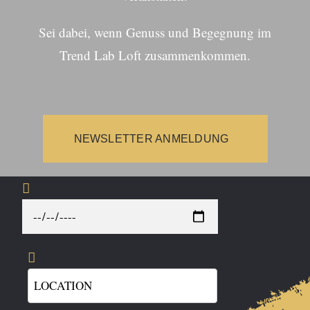
Sei dabei, wenn Genuss und Begegnung im
Trend Lab Loft zusammenkommen.
NEWSLETTER ANMELDUNG