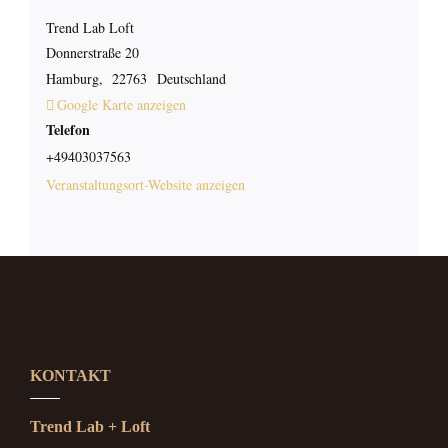
Trend Lab Loft
Donnerstraße 20
Hamburg
,
22763
Deutschland
Google Karte anzeigen
Telefon
+49403037563
Veranstaltungsort-Website anzeigen
KONTAKT
Trend Lab + Loft