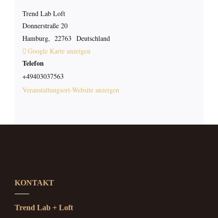
Trend Lab Loft
Donnerstraße 20
Hamburg
,
22763
Deutschland
Google Karte anzeigen
Telefon
+49403037563
Veranstaltungsort-Website anzeigen
KONTAKT
Trend Lab + Loft