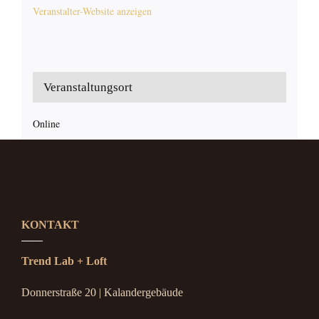
Veranstalter-Website anzeigen
Veranstaltungsort
Online
KONTAKT
Trend Lab + Loft
Donnerstraße 20 | Kalandergebäude