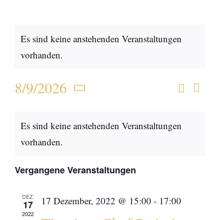
Es sind keine anstehenden Veranstaltungen
vorhanden.
8/9/2026
Suche
Ver
Monat
Verans
Datum
Ans
Kalender
wählen.
Suche
Es sind keine anstehenden Veranstaltungen
Nav
von
und
vorhanden.
Veranstaltungen
Ansich
Vergangene Veranstaltungen
Naviga
DEZ.
17 Dezember, 2022 @ 15:00
-
17:00
17
2022