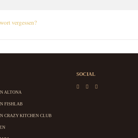
wort vergessen?
SOCIAL
ON ALTONA
N FISHLAB
N CRAZY KITCHEN CLUB
EN