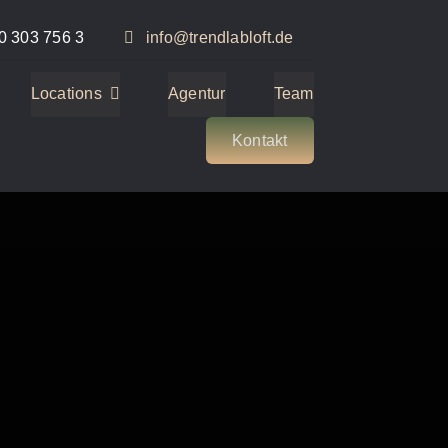
0 303 756 3
info@trendlabloft.de
Locations
Agentur
Team
Kontakt