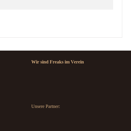
Wir sind Freaks im Verein
Unsere Partner: