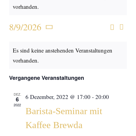
vorhanden.
8/9/2026
Suche
Ver
Monat
Verans
Datum
Ans
Kalender
wählen.
Suche
Es sind keine anstehenden Veranstaltungen
Nav
von
und
vorhanden.
Veranstaltungen
Ansich
Vergangene Veranstaltungen
Naviga
DEZ.
6 Dezember, 2022 @ 17:00
-
20:00
6
2022
Barista-Seminar mit
Kaffee Brewda