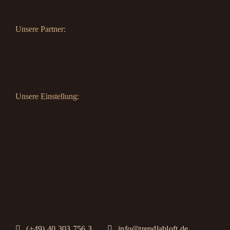
Unsere Partner:
Unsere Einstellung:
(+49) 40 303 756 3
info@trendlabloft.de