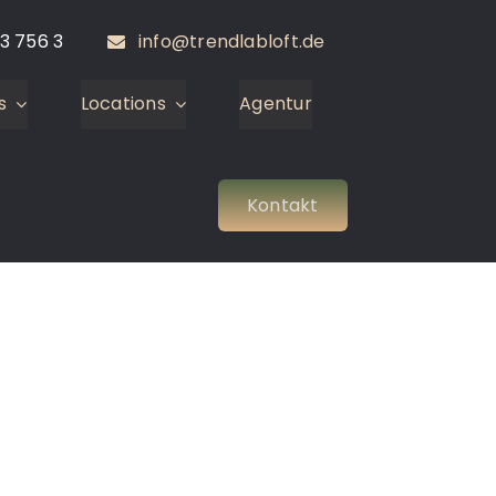
3 756 3
info@trendlabloft.de
s
Locations
Agentur
Kontakt