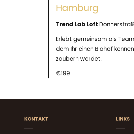
Hamburg
Trend Lab Loft
Donnerstra
Erlebt gemeinsam als Team 
dem Ihr einen Biohof kennen
zaubern werdet.
€199
KONTAKT
LINKS