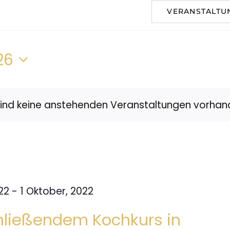
VERANSTALTU
26
sind keine anstehenden Veranstaltungen vorhan
022
-
1 Oktober, 2022
hließendem Kochkurs in