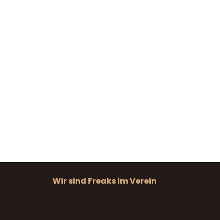
Wir sind Freaks im Verein