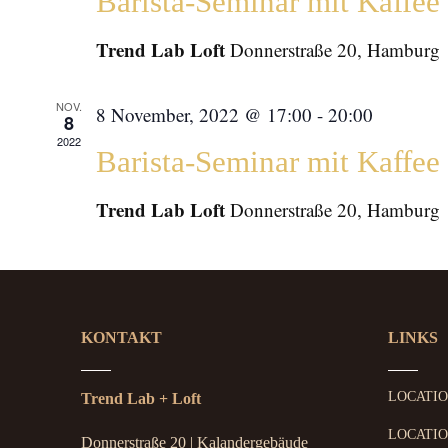
Barista-Seminar mit Kaffe
Trend Lab Loft
Donnerstraße 20, Hamburg
NOV.
8 November, 2022 @ 17:00
-
20:00
8
2022
Barista-Seminar mit Kaffe
Trend Lab Loft
Donnerstraße 20, Hamburg
KONTAKT
LINKS
LOCATI
Trend Lab + Loft
LOCATIO
Donnerstraße 20 | Kalandergebäude