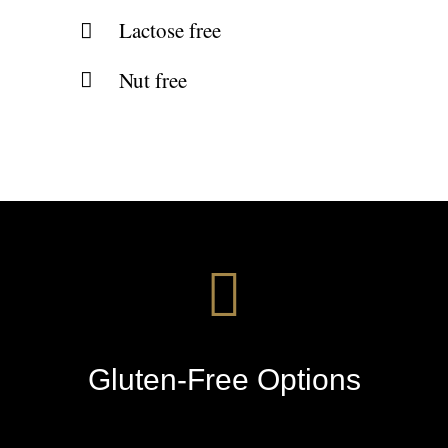
Lactose free
Nut free
Gluten-Free Options