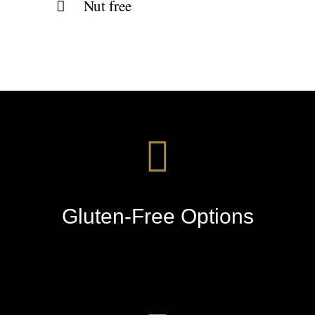
Nut free
Gluten-Free Options