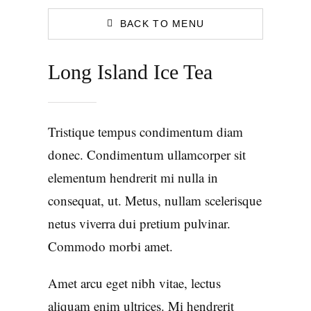
BACK TO MENU
Long Island Ice Tea
Tristique tempus condimentum diam
donec. Condimentum ullamcorper sit
elementum hendrerit mi nulla in
consequat, ut. Metus, nullam scelerisque
netus viverra dui pretium pulvinar.
Commodo morbi amet.
Amet arcu eget nibh vitae, lectus
aliquam enim ultrices. Mi hendrerit