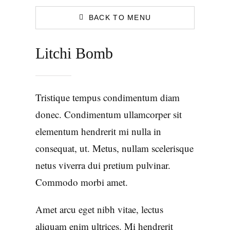
BACK TO MENU
Litchi Bomb
Tristique tempus condimentum diam
donec. Condimentum ullamcorper sit
elementum hendrerit mi nulla in
consequat, ut. Metus, nullam scelerisque
netus viverra dui pretium pulvinar.
Commodo morbi amet.
Amet arcu eget nibh vitae, lectus
aliquam enim ultrices. Mi hendrerit