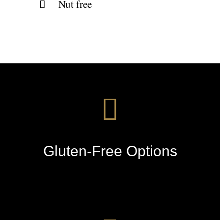
Nut free
Gluten-Free Options