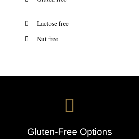
Lactose free
Nut free
Gluten-Free Options