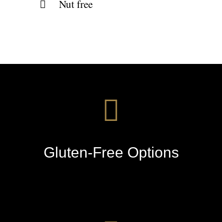
Nut free
Gluten-Free Options