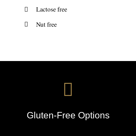
Lactose free
Nut free
Gluten-Free Options